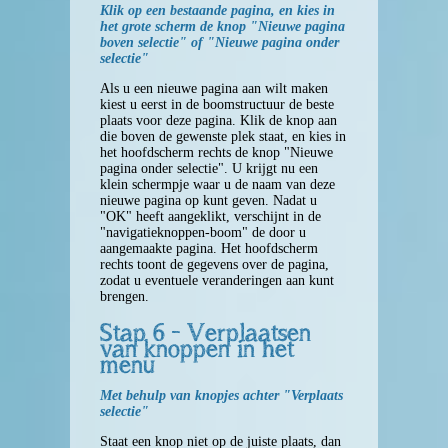
Klik op een bestaande pagina, en kies in
het grote scherm de knop "Nieuwe pagina
boven selectie" of "Nieuwe pagina onder
selectie"
Als u een nieuwe pagina aan wilt maken
kiest u eerst in de boomstructuur de beste
plaats voor deze pagina. Klik de knop aan
die boven de gewenste plek staat, en kies in
het hoofdscherm rechts de knop "Nieuwe
pagina onder selectie". U krijgt nu een
klein schermpje waar u de naam van deze
nieuwe pagina op kunt geven. Nadat u
"OK" heeft aangeklikt, verschijnt in de
"navigatieknoppen-boom" de door u
aangemaakte pagina. Het hoofdscherm
rechts toont de gegevens over de pagina,
zodat u eventuele veranderingen aan kunt
brengen.
Stap 6 - Verplaatsen
van knoppen in het
menu
Met behulp van knopjes achter "Verplaats
selectie"
Staat een knop niet op de juiste plaats, dan