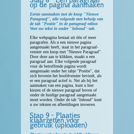
op de pagina aanmaken
Eerste aanmaken met de knop "Nieuwe
Paragraaf", alle volgende met behulp van
de tab "Positie" in de paragraaf-editor.
Voer uw tekst in onder "Inhoud"-tab.
Elke webpagina bestaat uit één of meer
paragrafen. Als u een nieuwe pagina
aangemaakt heeft, staat in het paragraaf-
venster een knop met "Nieuwe Paragraaf".
Door deze aan te klikken, maakt u een
paragraaf aan. Elke volgende paragraaf
voor de betreffende pagina wordt
aangemaakt onder het tabje "Positie", dat
zich bovenin het hoofdvenster bevindt, als
er een paragraaf actief is. Net als bij het
aanmaken van een pagina, kunt u hier
kiezen of de nieuwe paragraaf boven of
onder de huidige paragraaf aangemaakt
moet worden. Onder de tab "Inhoud" kunt
u uw teksten en afbeeldingen invoeren.
Stap 9 - Plaatjes
klaarzetten voor
gebruik (uploaden)